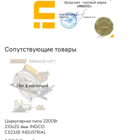
Сопутствующие товары
Нет в наличии
Циркулярная пила 2200Вт
235х25.4мм INGCO
CS2358 INDUSTRIAL