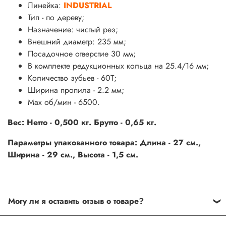
Линейка:
INDUSTRIAL
Тип - по дереву;
Назначение: чистый
рез
;
Внешний диаметр: 235 мм;
Посадочное отверстие 30 мм;
В комплекте редукционных кольца на 25.4/16 мм;
Количество зубьев - 60Т;
Ширина пропила - 2.2 мм;
Max об/мин - 6500.
Вес: Нетто - 0,500 кг. Брутто - 0,65 кг.
Параметры упакованного товара: Длина - 27 см.,
Ширина - 29 см., Высота - 1,5 см.
Могу ли я оставить отзыв о товаре?
Под каждым товаром на нашем сайте существует