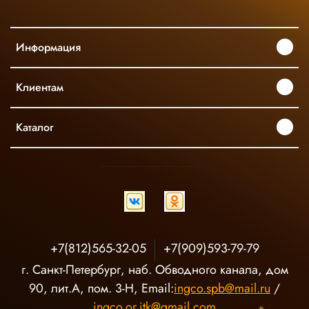
Информация
Клиентам
Каталог
INGCO ОФИЦИАЛЬНЫЙ ДИСТРИБЬЮТОР ПРОФЕССИОНАЛЬНОГО ИНСТРУМЕНТА В РОССИИ
+7(812)565-32-05
+7(909)593-79-79
г. Санкт-Петербург, наб. Обводного канала, дом
90, лит.А, пом. 3-Н, Email:
ingco.spb@mail.ru
/
ingco.or.itk@gmail.com