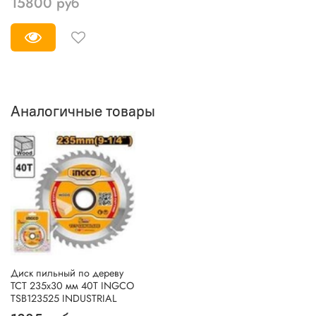
15800 руб
Аналогичные товары
Диск пильный по дереву
TCT 235х30 мм 40Т INGCO
TSB123525 INDUSTRIAL