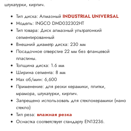
штукатурки, кирпич.
Тип диска: Алмазный
INDUSTRIAL UNIVERSAL
Модель: INGCO DMD032302HT
Тип товара: Диск алмазный ультратонкий
сегментированный
Внешний диаметр диска: 230 мм
Посадочное отверстие 22 мм без фланцевой
пластины.
Толщина диска: 1.6 мм
Ширина сегмента: 8 мм
Max об/мин: 6,600
Применение: для резки керамики, плитки,
мрамора, штукатурки, кирпич.
Запрещено использовать для стеклокерамики (нано
стекло)
Тип реза:
влажная резка
Оснастка соответствует стандарту EN13236.