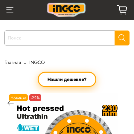
Главная
INGCO
Нашли дешевле?
Новинка
-22%