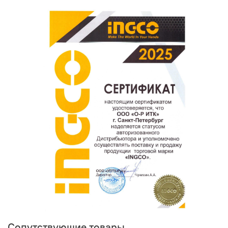
Ваш отзыв о товаре, магазине или работе продавца
поможет нам улучшать сервис и будет полезен другим
покупателям.
Оставить отзыв о покупке
Сопутствующие товары