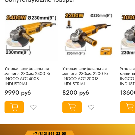
Угловая шлифовальная
Угловая шлифовальная
Углова
машина 230мм 2400 Вт
машина 230мм 2200 Вт
машина
INGCO AG24008
INGCO AG220018
INGCO
INDUSTRIAL
INDUSTRIAL
INDUST
9990 руб
8200 руб
1360