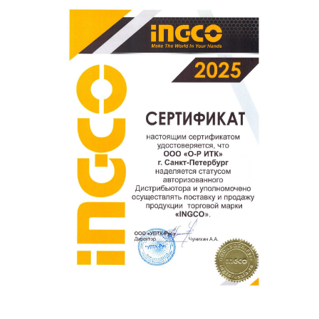
Ваш отзыв о товаре, магазине или работе продавца
поможет нам улучшать сервис и будет полезен другим
покупателям.
Оставить отзыв о покупке