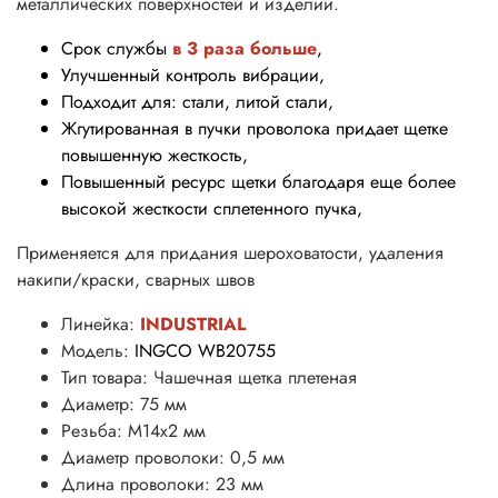
металлических поверхностей и изделий.
Срок службы
в 3 раза больше
,
Улучшенный контроль вибрации,
Подходит для: стали, литой стали,
Жгутированная в пучки проволока придает щетке
повышенную жесткость,
Повышенный ресурс щетки благодаря еще более
высокой жесткости сплетенного пучка,
Применяется для придания шероховатости, удаления
накипи/краски, сварных швов
Линейка:
INDUSTRIAL
Модель:
INGCO
WB20755
Тип товара: Чашечная щетка плетеная
Диаметр: 75 мм
Резьба: M14х2 мм
Диаметр проволоки: 0,5 мм
Длина проволоки: 23 мм