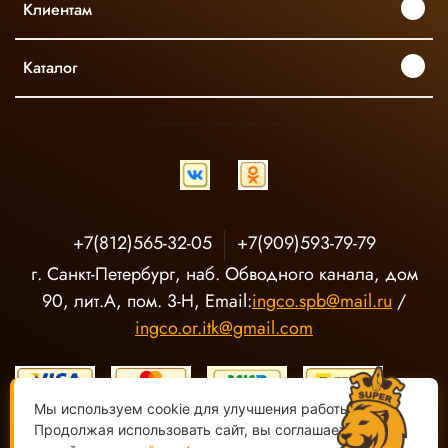
Клиентам
Каталог
INGCO ОФИЦИАЛЬНЫЙ ДИСТРИБЬЮТОР ПРОФЕССИОНАЛЬНОГО ИНСТРУМЕНТА В РОССИИ
+7(812)565-32-05
+7(909)593-79-79
г. Санкт-Петербург, наб. Обводного канала, дом
90, лит.А, пом. 3-Н, Email:
ingco.spb@mail.ru
/
ingco.or.itk@gmail.com
Мы используем cookie для улучшения работы сайта.
Продолжая использовать сайт, вы соглашаетесь с