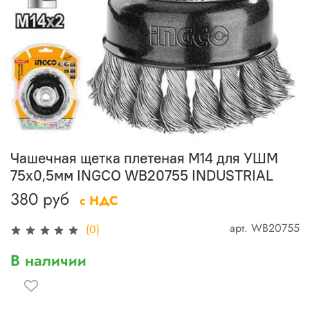
Чашечная щетка плетеная М14 для УШМ
75х0,5мм INGCO WB20755 INDUSTRIAL
380 руб
с НДС
арт.
WB20755
(0)
В наличии