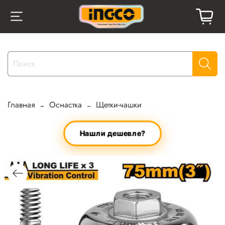
Главная
Оснастка
Щетки-чашки
Нашли дешевле?