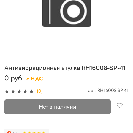
Антивибрационная втулка RH16008-SP-41
0 руб
с НДС
арт.
RH16008-SP-41
(0)
Нет в наличии