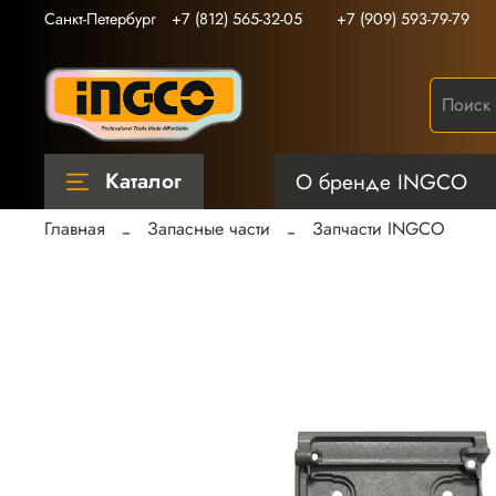
Санкт-Петербург
+7 (812) 565-32-05
+7 (909) 593-79-79
Каталог
О бренде INGCO
Главная
Запасные части
Запчасти INGCO