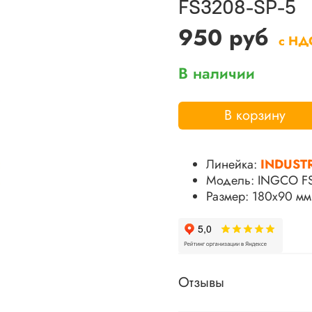
FS3208-SP-5
950 руб
с НД
В наличии
В корзину
Линейка:
INDUST
Модель: INGCO FS
Размер: 180х90 мм
Отзывы