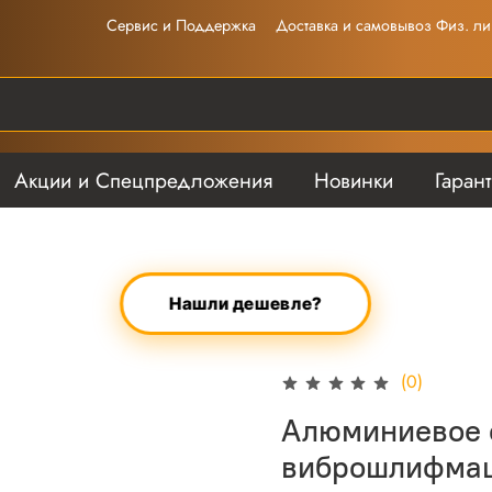
Сервис и Поддержка
Доставка и самовывоз Физ. ли
Акции и Спецпредложения
Новинки
Гаран
Нашли дешевле?
(0)
Алюминиевое 
виброшлифмаш