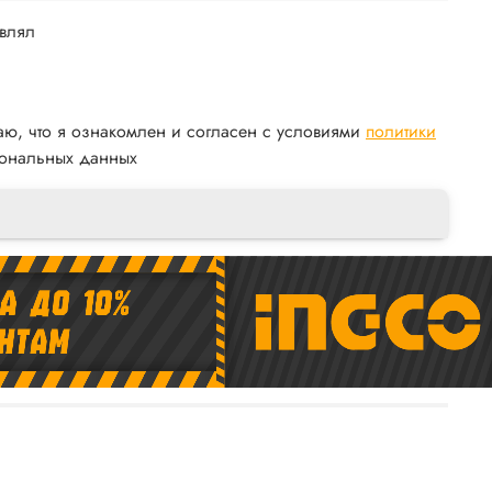
авлял
аю, что я ознакомлен и согласен с условиями
политики
ональных данных