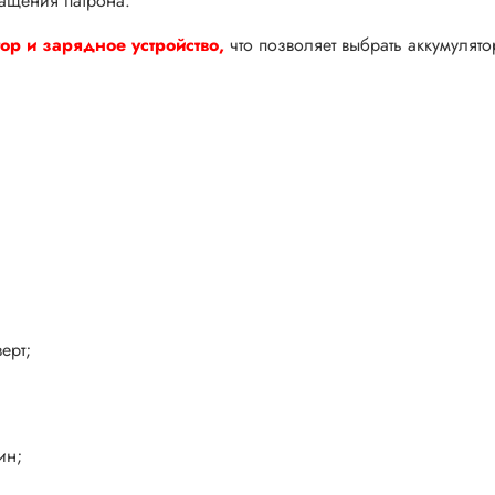
ращения патрона.
ор и зарядное устройство,
что позволяет выбрать аккумулят
ерт;
ин;