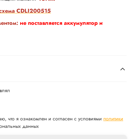
-схема CDLI200515
ментом:
не поставляется аккумулятор и
авлял
аю, что я ознакомлен и согласен с условиями
политики
ональных данных