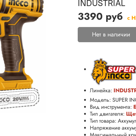
INDUSTRIAL
3390 руб
с 
Нет в наличии
Линейка:
INDUST
Модель: SUPER I
Вид инструмента:
Тип двигателя:
Ще
Тип товара: Аккум
Напряжение аккуму
Максимальный кру