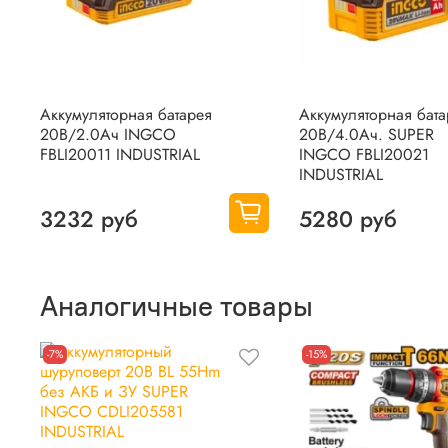
Аккумуляторная батарея
Аккумуляторная бата
20В/2.0Ач INGCO
20В/4.0Ач. SUPER
FBLI20011 INDUSTRIAL
INGCO FBLI20021
INDUSTRIAL
3232 руб
5280 руб
Аналогичные товары
-7%
-15%