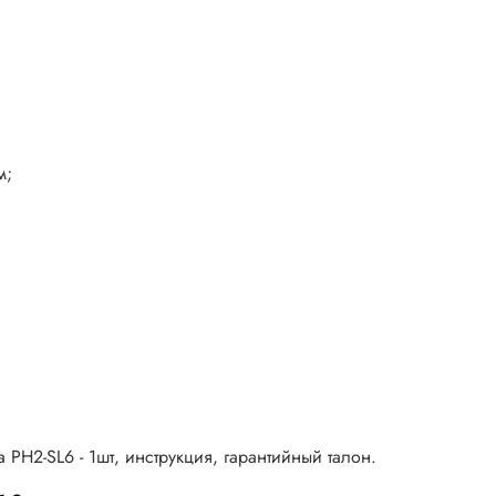
м;
а PH2-SL6 - 1шт,
инструкция, гарантийный талон.