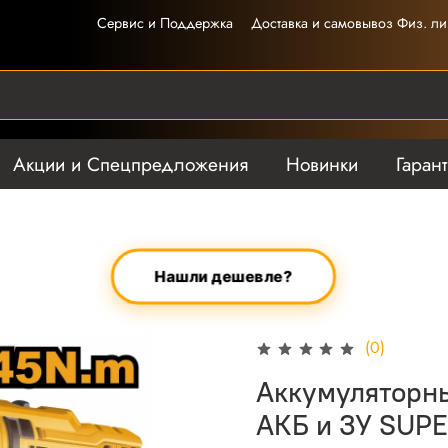
Сервис и Поддержка
Доставка и самовывоз Физ. ли
Акции и Спецпредложения
Новинки
Гаран
Нашли дешевле?
(0)
Аккумуляторн
АКБ и ЗУ SUP