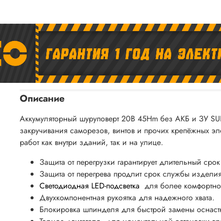
Описание
Аккумуляторный шуруповерт 20B 45Hm без АКБ и ЗУ SUP
закручивания саморезов, винтов и прочих крепёжных эл
работ как внутри зданий, так и на улице.
Защита от перегрузки гарантирует длительный срок
Защита от перегрева продлит срок службы изделия
Светодиодная LED-подсветка
для более комфортно
Двухкомпонентная рукоятка для надежного хвата.
Блокировка шпинделя для быстрой замены оснаст