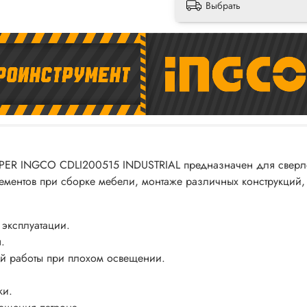
Выбрать
ER INGCO CDLI200515 INDUSTRIAL предназначен для сверлени
ементов при сборке мебели, монтаже различных конструкций,
 эксплуатации.
.
й работы при плохом освещении.
ки.