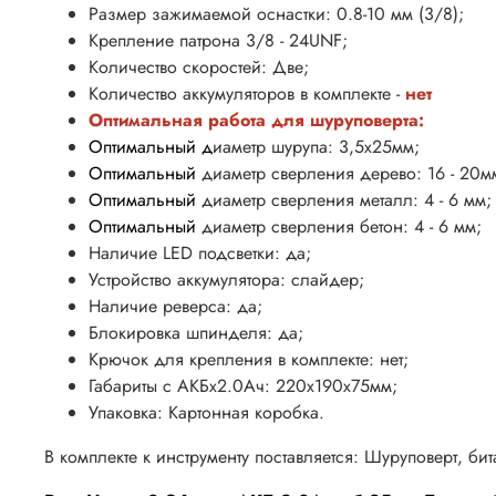
Размер зажимаемой оснастки: 0.8-10 мм (3/8);
Крепление патрона 3/8 - 24UNF;
Количество скоростей: Две;
Количество аккумуляторов в комплекте -
нет
Оптимальная работа для шуруповерта:
Оптимальный
д
иаметр шурупа: 3,5х25мм;
Оптимальный
диаметр сверления дерево: 16 - 20м
Оптимальный
диаметр сверления металл: 4 - 6 мм;
Оптимальный
диаметр сверления бетон: 4 - 6 мм;
Наличие LED подсветки: да;
Устройство аккумулятора: слайдер;
Наличие реверса: да;
Блокировка шпинделя: да;
Крючок для крепления в комплекте: нет;
Габариты с АКБх2.0Ач: 220х190х75мм;
Упаковка: Картонная коробка.
В комплекте к инструменту поставляется: Шуруповерт, бит