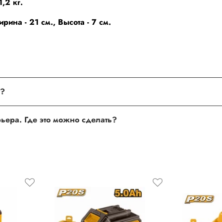
1,2 кг.
ина - 21 см., Высота - 7 см.
поле, где Вы можете оставить свой отзыв. Также Вы можете пр
Хочу оставить отзыв о товаре, но не получается. Почему?
сли поля заполнены корректно, то свяжитесь с нами по теле
Хочу оставить отзыв о работе менеджера, сайта или курьера. Где это можно сделать?
 нам улучшать сервис и будет полезен другим покупателям.