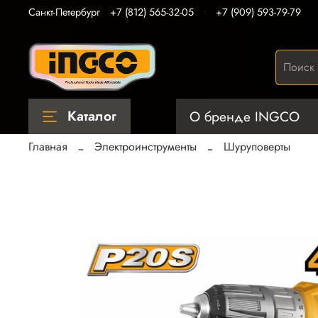
Санкт-Петербург
+7 (812) 565-32-05
+7 (909) 593-79-79
Каталог
О бренде INGCO
Главная
Электроинструменты
Шуруповерты