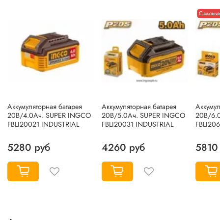
Самовыв
Аккумуляторная батарея
Аккумуляторная батарея
Аккумул
20В/4.0Ач. SUPER INGCO
20В/5.0Ач. SUPER INGCO
20В/6.
FBLI20021 INDUSTRIAL
FBLI20031 INDUSTRIAL
FBLI20
5280 руб
4260 руб
5810