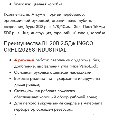
Упаковка: цветная коробка
Комплектация: Аккумуляторный перфоратор,
эргономичной рукояткой, ограничитель глубины
сверления, б
уры SDS-plus 6/8/10мм - 3шт, Пика 160мм
SDS-plus - 1шт, инструкция
, гарантийный талон, коробка.
Преимущества BL 20В 2.5Дж INGCO
CRHLI20268 INDUSTRIAL
4 режима
работы: сверление с ударом и без,
долбление,
выставления угла пики Vario-Lock
;
Основная рукоятка с мягкими накладками;
Боковая рукоятка - для удержания инструмента
двумя руками;
Светодиодная рабочая подсветка
обеспечивает
хороший обзор рабочей зоны;
Для легкого выкручивания сверла из материала
перфоратор оснащен реверсом;