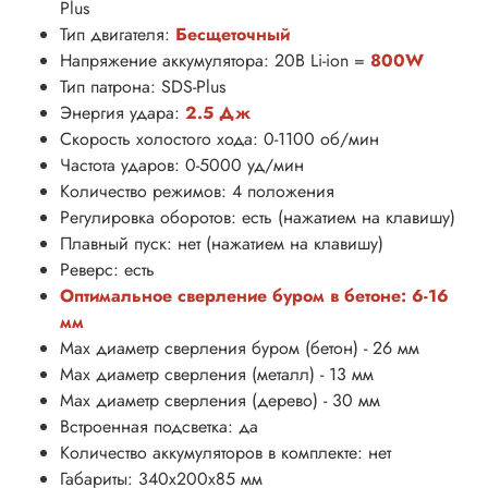
Plus
Тип двигателя:
Бесщеточный
Напряжение аккумулятора: 20В Li-ion =
800W
Тип патрона: SDS-Plus
Энергия удара:
2.5 Дж
Скорость холостого хода: 0-1100 об/мин
Частота ударов: 0-5000 уд/мин
Количество режимов: 4 положения
Регулировка оборотов: есть (нажатием на клавишу)
Плавный пуск: нет (нажатием на клавишу)
Реверс: есть
Оптимальное сверление буром в бетоне: 6-16
мм
Max диаметр сверления буром (бетон) - 26 мм
Max диаметр сверления (металл) - 13 мм
Мах диаметр сверления (дерево) - 30 мм
Встроенная подсветка: да
Количество аккумуляторов в комплекте: нет
Габариты: 340х200х85 мм