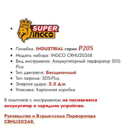
P20S
Линейка:
INDUSTRIAL
серии
Модель набора: INGCO CRHLI20268
Вид инструмента: Аккумуляторный перфоратор SDS-
Plus
Тип двигателя:
Бесщеточный
Тип патрона: SDS-Plus
Энергия удара:
2.5 Дж
Упаковка: Картонная коробка
В комплекте с инструментом
не поставляется
аккумулятор и зарядное устройство.
Руководство и Взрыв-схема Перфоратора
CRHLI20268.