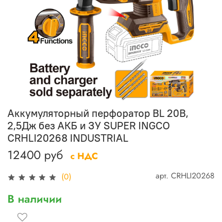
Аккумуляторный перфоратор BL 20В,
2,5Дж без АКБ и ЗУ SUPER INGCO
CRHLI20268 INDUSTRIAL
12400 руб
с НДС
арт.
CRHLI20268
(0)
В наличии