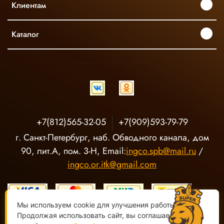
Клиентам
Каталог
INGCO ОФИЦИАЛЬНЫЙ ДИСТРИБЬЮТОР ПРОФЕССИОНАЛЬНОГО ИНСТРУМЕНТА В РОССИИ
+7(812)565-32-05
+7(909)593-79-79
г. Санкт-Петербург, наб. Обводного канала, дом
90, лит.А, пом. 3-Н, Email:
ingco.spb@mail.ru
/
ingco.or.itk@gmail.com
Мы используем cookie для улучшения работы сайта.
Продолжая использовать сайт, вы соглашаетесь с