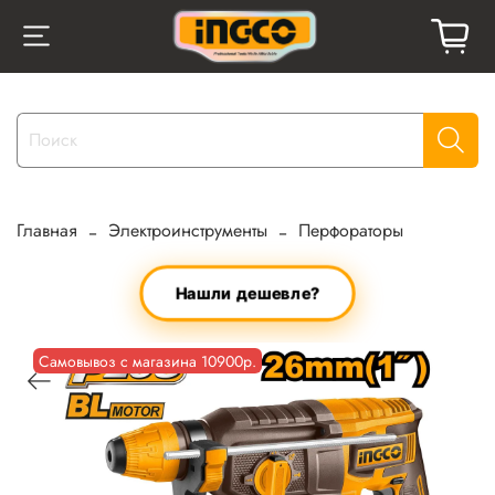
Главная
Электроинструменты
Перфораторы
Нашли дешевле?
Самовывоз с магазина 10900р.