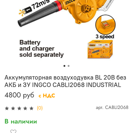
Аккумуляторная воздуходувка BL 20В без
АКБ и ЗУ INGCO CABLI2068 INDUSTRIAL
4800 руб
с НДС
арт.
CABLI2068
(0)
В наличии