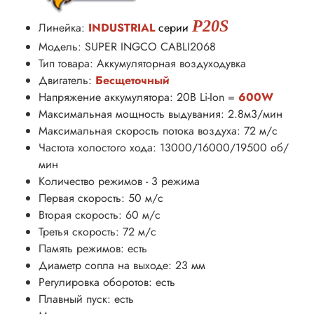
P20S
Линейка:
INDUSTRIAL
серии
Модель: SUPER INGCO CABLI2068
Тип товара: Аккумуляторная воздуходувка
Двигатель:
Бесщеточный
Напряжение аккумулятора: 20В Li-Ion =
600W
Максимальная мощность выдувания: 2.8м3/мин
Максимальная скорость потока воздуха: 72 м/с
Частота холостого хода: 13000/16000/19500 об/
мин
Количество режимов - 3 режима
Первая скорость: 50 м/с
Вторая скорость: 60 м/с
Третья скорость: 72 м/с
Память режимов: есть
Диаметр сопла на выходе: 23 мм
Регулировка оборотов: есть
Плавный пуск: есть