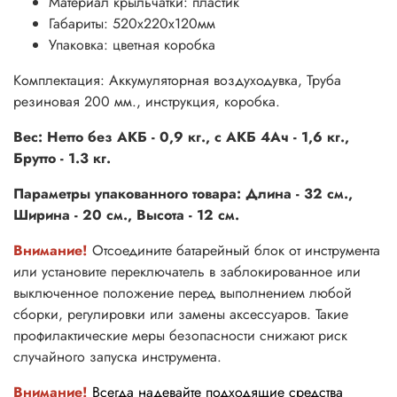
Материал крыльчатки: пластик
Габариты: 520х220х120мм
Упаковка: цветная коробка
Комплектация: Аккумуляторная воздуходувка, Труба
резиновая 200 мм., инструкция, коробка.
Вес: Нетто без АКБ - 0,9 кг., с АКБ 4Ач - 1,6 кг.,
Брутто - 1.3 кг.
Параметры упакованного товара: Длина - 32 см.,
Ширина - 20 см., Высота - 12 см.
Внимание!
Отсоедините батарейный блок от инструмента
или установите переключатель в заблокированное или
выключенное положение перед выполнением любой
сборки, регулировки или замены аксессуаров. Такие
профилактические меры безопасности снижают риск
случайного запуска инструмента.
Внимание!
Всегда надевайте подходящие средства