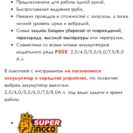
Предназначена для работы одной рукой,
Быстросъемная выдувная труба,
Никаких проводов и сложностей с запуском, а также
низкий уровень шума и вибраций,
Схема
защиты батареи уберегает от повреждений,
перезаряда, высокой температуры
или перегрузки,
Совместима со всеми типами аккумуляторов
модельного ряда
P20S
: 2,0/4,0/5,0/6,0/7,5/8,0
А.ч.
В комплекте с инструментом
не поставляется
аккумулятор и зарядное устройство,
что позволяет
выбрать аккумулятор емкостью
2,0/4,0/5,0/6,0/7,5/8,0А.ч. под ваши задачи и время
работы.