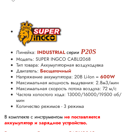
P20S
Линейка:
INDUSTRIAL
серии
Модель: SUPER INGCO CABLI2068
Тип товара: Аккумуляторная воздуходувка
Двигатель:
Бесщеточный
Напряжение аккумулятора: 20В Li-Ion =
600W
Максимальная мощность выдувания: 2.8м3/мин
Максимальная скорость потока воздуха: 72 м/с
Частота холостого хода: 13000/16000/19500 об/
мин
Количество режимов - 3 режима
В комплекте с инструментом
не поставляется
аккумулятор и зарядное устройство.