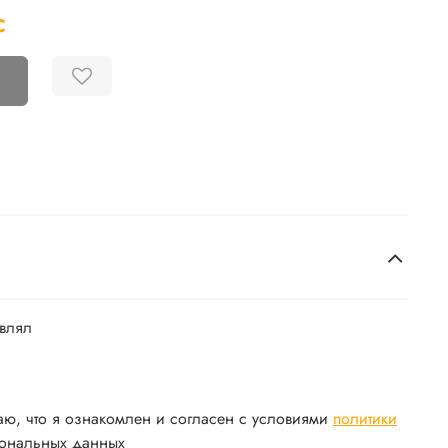
С
авлял
аю, что я ознакомлен и согласен с условиями
политики
ональных данных