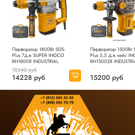
Перфоратор 1800Вт SDS-
Перфоратор 1500Вт 
Plus 7Дж SUPER INGCO
Plus 5,5 Дж кейс I
RH18008 INDUSTRIAL
RH150028 INDUSTRI
18240 руб
14228 руб
15200 руб