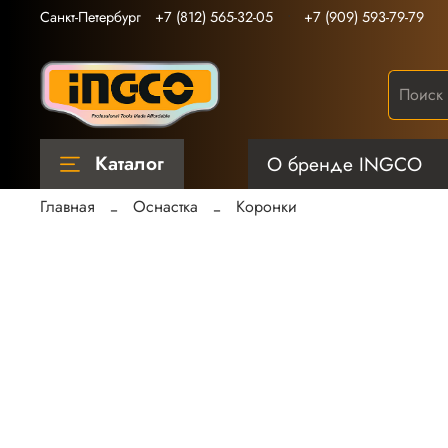
Санкт-Петербург
+7 (812) 565-32-05
+7 (909) 593-79-79
Каталог
О бренде INGCO
Главная
Оснастка
Коронки