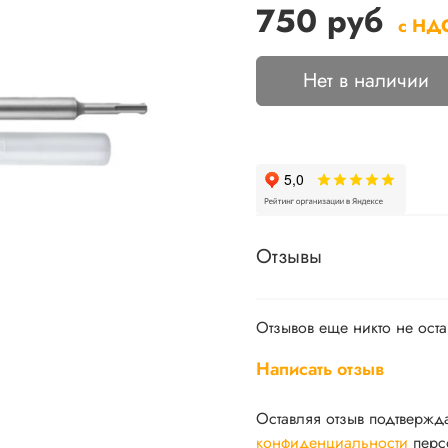
750 руб
с НД
Нет в наличии
Отзывы
Отзывов еще никто не ост
Написать отзыв
Оставляя отзыв подтвержд
конфиденциальности
перс