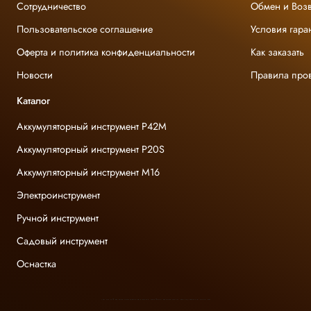
Сотрудничество
Обмен и Возв
Пользовательское соглашение
Условия гара
Оферта и политика конфиденциальности
Как заказать
Новости
Правила про
Каталог
Аккумуляторный инструмент P42M
Аккумуляторный инструмент P20S
Аккумуляторный инструмент M16
Электроинструмент
Ручной инструмент
Садовый инструмент
Оснастка
INGCO ОФИЦИАЛЬНЫЙ ДИСТРИБЬЮТОР ПРОФЕССИОНАЛЬНОГО ИНСТРУМЕНТА В РОССИИ