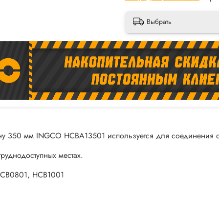
Выбрать
тону 350 мм INGCO HCBA13501 используется для соединения 
труднодоступных местах.
 HCB0801, HCB1001