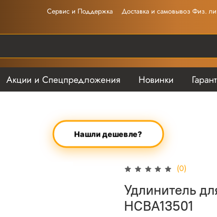
Сервис и Поддержка
Доставка и самовывоз Физ. ли
Акции и Спецпредложения
Новинки
Гаран
Нашли дешевле?
(0)
Удлинитель дл
HCBA13501