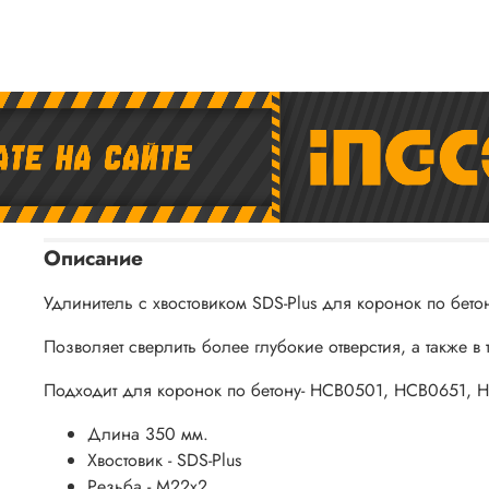
Описание
Удлинитель с хвостовиком SDS-Plus для коронок по бе
Позволяет сверлить более глубокие отверстия, а также в 
Подходит для коронок по бетону- HCB0501, HCB0651,
Длина 350 мм.
Хвостовик - SDS-Plus
Резьба - М22х2