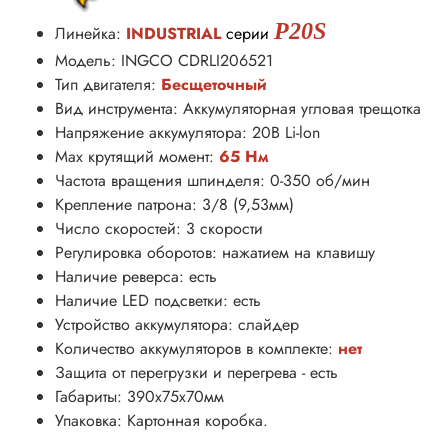
P20S
Линейка:
INDUSTRIAL
серии
Модель: INGCO CDRLI206521
Тип двигателя:
Бесщеточный
Вид инструмента: Аккумуляторная угловая трещотка
Напряжение аккумулятора: 20В Li-lon
Max крутящий момент:
65
Нм
Частота вращения шпинделя: 0-350 об/мин
Крепление патрона: 3/8 (9,53мм)
Число скоростей: 3 скорости
Регулировка оборотов: нажатием на клавишу
Наличие реверса: есть
Наличие LED подсветки: есть
Устройство аккумулятора: слайдер
Количество аккумуляторов в комплекте:
нет
Защита от перегрузки и перегрева - есть
Габариты: 390х75х70мм
Упаковка: Картонная коробка.