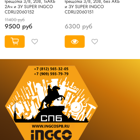
трещотка 3/8, 20В, 1хАКБ
трещотка 3/8, 20В, без АКБ
2Ач и ЗУ SUPER INGCO
и ЗУ SUPER INGCO
CDRLI2060152
CDRLI2060151
11400 руб
9500 руб
6300 руб