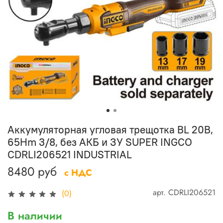
Аккумуляторная угловая трещотка BL 20В,
65Hm 3/8, без АКБ и ЗУ SUPER INGCO
CDRLI206521 INDUSTRIAL
8480 руб
с НДС
арт.
CDRLI206521
(0)
В наличии