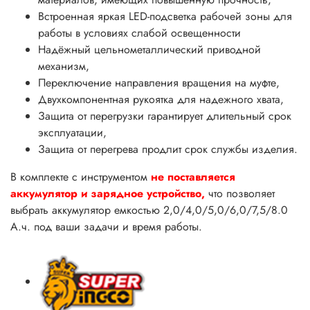
Встроенная яркая LED-подсветка рабочей зоны для
работы в условиях слабой освещенности
Надёжный цельнометаллический приводной
механизм,
Переключение направления вращения на муфте,
Двухкомпонентная рукоятка для надежного хвата,
Защита от перегрузки гарантирует длительный срок
эксплуатации,
Защита от перегрева продлит срок службы изделия.
В комплекте с инструментом
не поставляется
аккумулятор и зарядное устройство,
что позволяет
выбрать аккумулятор емкостью 2,0/4,0/5,0/6,0/7,5/8.0
А.ч. под ваши задачи и время работы.