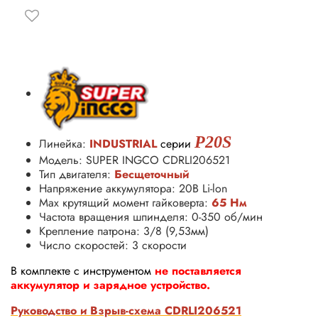
P20S
Линейка:
INDUSTRIAL
серии
Модель: SUPER INGCO CDRLI206521
Тип двигателя:
Бесщеточный
Напряжение аккумулятора: 20В Li-lon
Max крутящий момент гайковерта:
65
Нм
Частота вращения шпинделя: 0-350 об/мин
Крепление патрона: 3/8 (9,53мм)
Число скоростей: 3 скорости
В комплекте с инструментом
не поставляется
аккумулятор и зарядное устройство.
Руководство и Взрыв-схема CDRLI206521