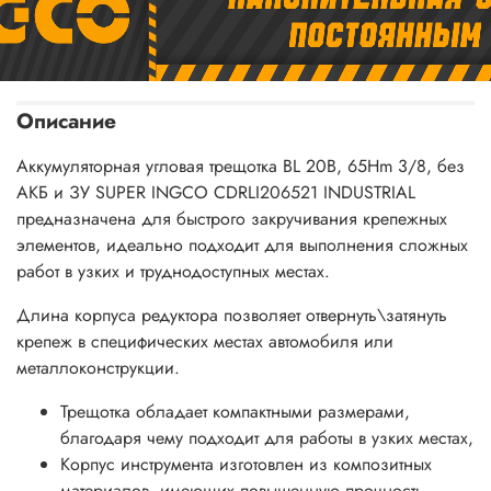
Описание
Аккумуляторная угловая трещотка BL 20В, 65Hm 3/8, без
АКБ и ЗУ SUPER INGCO CDRLI206521 INDUSTRIAL
предназначена для быстрого закручивания крепежных
элементов, идеально подходит для выполнения сложных
работ в узких и труднодоступных местах.
Длина корпуса редуктора позволяет отвернуть\затянуть
крепеж в специфических местах автомобиля или
металлоконструкции.
Трещотка обладает компактными размерами,
благодаря чему подходит для работы в узких местах,
Корпус инструмента изготовлен из композитных
материалов, имеющих повышенную прочность,