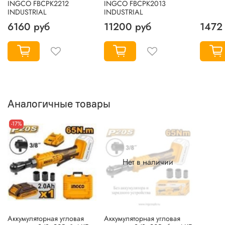
INGCO FBCPK2212
INGCO FBCPK2013
INDUSTRIAL
INDUSTRIAL
6160 руб
11200 руб
1472
Аналогичные товары
-17%
Нет в наличии
Аккумуляторная угловая
Аккумуляторная угловая