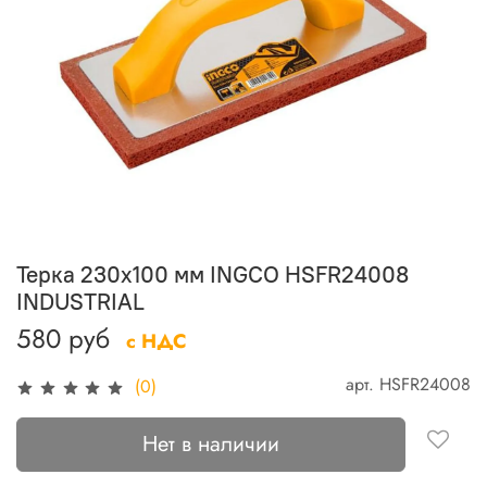
Терка 230х100 мм INGCO HSFR24008
INDUSTRIAL
580 руб
с НДС
арт.
HSFR24008
(0)
Нет в наличии