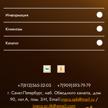
Информация
Клиентам
Каталог
INGCO ОФИЦИАЛЬНЫЙ ДИСТРИБЬЮТОР ПРОФЕССИОНАЛЬНОГО ИНСТРУМЕНТА В РОССИИ
+7(812)565-32-05
+7(909)593-79-79
г. Санкт-Петербург, наб. Обводного канала, дом
90, лит.А, пом. 3-Н, Email:
ingco.spb@mail.ru
/
ingco.or.itk@gmail.com