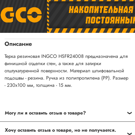
Описание
Терка резиновая INGCO HSFR24008 предназначена для
финишной отделки стен, а также для затирки
отштукатуренной поверхности. Материал шлифовальной
подошвы - резина. Ручка из полипропилена (PP). Размер
- 230х100 мм, толщина - 15 мм.
Могу ли я оставить отзыв о товаре?
Под каждым товаром на нашем сайте существует
Хочу оставить отзыв о товаре, но не получается.
специальное поле, где Вы можете оставить свой отзыв.