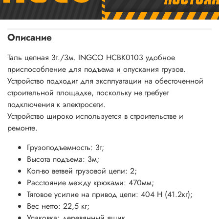
Описание
Таль цепная 3т./3м. INGCO HCBK0103 удобное
приспособление для подъема и опускания грузов.
Устройство подходит для эксплуатации на обесточенной
строительной площадке, поскольку не требует
подключения к электросети.
Устройство широко используется
в строительстве и
ремонте.
Грузоподъемность: 3т;
Высота подъема: 3м;
Кол-во ветвей грузовой цепи: 2;
Расстояние между крюками: 470мм;
Тяговое усилие на привод цепи: 404 Н (41.2кг);
Вес нетто: 22,5 кг;
Упаковка: деревянный ящик.