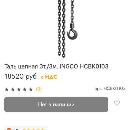
Таль цепная 3т./3м. INGCO HCBK0103
18520 руб
с НДС
арт.
HCBK0103
(0)
Нет в наличии