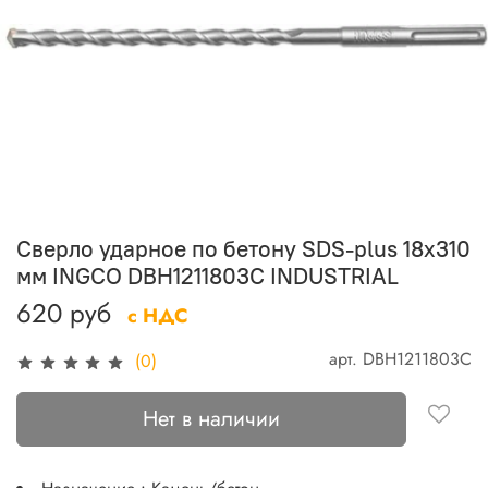
Сверло ударное по бетону SDS-plus 18х310
мм INGCO DBH1211803C INDUSTRIAL
620 руб
с НДС
арт.
DBH1211803C
(0)
Нет в наличии