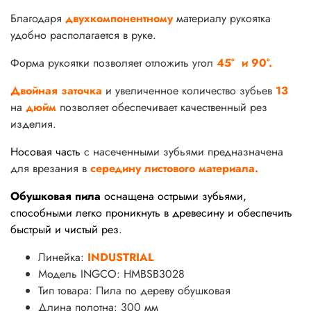
Благодаря
двухкомпонентному
материалу рукоятка
удобно располагается в руке.
Форма рукоятки позволяет отложить угол
45° и 90°.
Двойная заточка
и увеличенное количество зубьев
13
на
дюйм
позволяет обеспечивает качественный рез
изделия.
Носовая часть
с насеченными зубьями предназначена
для врезания в
середину листового материала.
Обушковая
пила
оснащена острыми зубьями,
способными легко проникнуть в древесину и обеспечить
быстрый и чистый рез.
Линейка:
INDUSTRIAL
Модель INGCO: HMBSB3028
Тип товара: Пила по дереву обушковая
Длина полотна: 300 мм