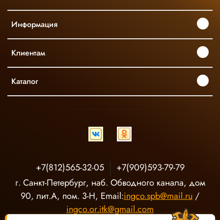
Информация
Клиентам
Каталог
INGCO ОФИЦИАЛЬНЫЙ ДИСТРИБЬЮТОР ПРОФЕССИОНАЛЬНОГО ИНСТРУМЕНТА В РОССИИ
+7(812)565-32-05
+7(909)593-79-79
г. Санкт-Петербург, наб. Обводного канала, дом
90, лит.А, пом. 3-Н, Email:
ingco.spb@mail.ru
/
ingco.or.itk@gmail.com