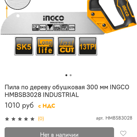
Пила по дереву обушковая 300 мм INGCO
HMBSB3028 INDUSTRIAL
1010 руб
с НДС
арт.
HMBSB3028
(0)
Нет в наличии