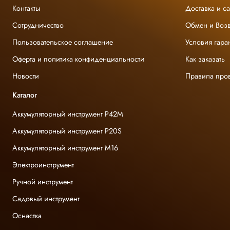
Контакты
Доставка и с
Сотрудничество
Обмен и Возв
Пользовательское соглашение
Условия гара
Оферта и политика конфиденциальности
Как заказать
Новости
Правила про
Каталог
Аккумуляторный инструмент P42M
Аккумуляторный инструмент P20S
Аккумуляторный инструмент M16
Электроинструмент
Ручной инструмент
Садовый инструмент
Оснастка