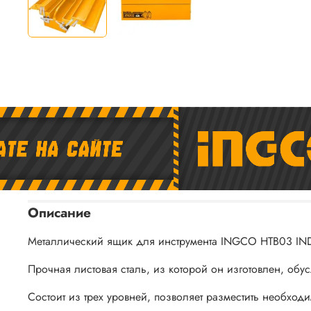
Описание
Металлический ящик для инструмента INGCO HTB03 INDU
Прочная листовая сталь, из которой он изготовлен, обу
Состоит из трех уровней, позволяет разместить необхо