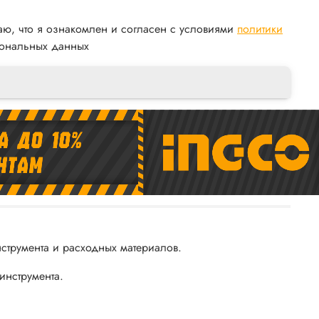
аю, что я ознакомлен и согласен с условиями
политики
ональных данных
трумента и расходных материалов.
инструмента.