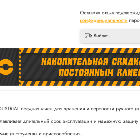
Оставляя отзыв подтвержд
конфиденциальности
перс
Выбрать
STRIAL предназначен для хранения и переноски ручного инс
славливает длительный срок эксплуатации и надежную защиту 
димые инструменты и приспособления.