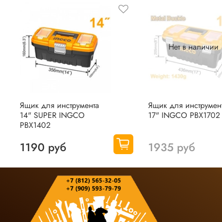
Нет в наличии
Ящик для инструмента
Ящик для инструмен
14" SUPER INGCO
17" INGCO PBX1702
PBX1402
1190 руб
1935 руб