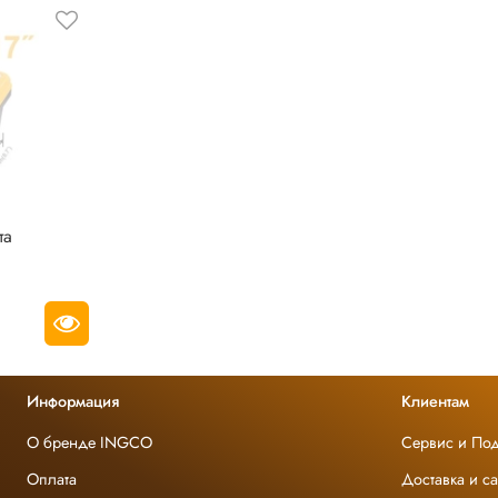
та
Информация
Клиентам
О бренде INGCO
Сервис и По
Оплата
Доставка и с