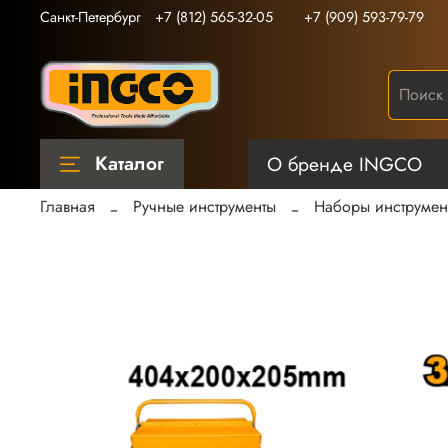
Санкт-Петербург
+7 (812) 565-32-05
+7 (909) 593-79-79
Каталог
О бренде INGCO
Главная
Ручные инструменты
Наборы инструмен