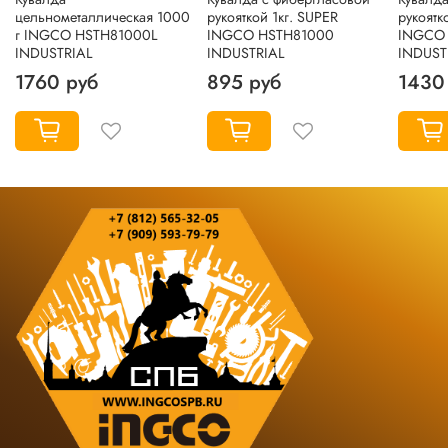
цельнометаллическая 1000
рукояткой 1кг. SUPER
рукоятк
г INGCO HSTH81000L
INGCO HSTH81000
INGCO
INDUSTRIAL
INDUSTRIAL
INDUST
1760 руб
895 руб
1430