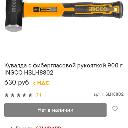
Кувалда с фибергласовой рукояткой 900 г
INGCO HSLH8802
630 руб
с НДС
арт.
HSLH8802
(0)
Нет в наличии