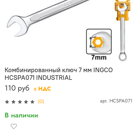
Комбинированный ключ 7 мм INGCO
HCSPA071 INDUSTRIAL
110 руб
с НДС
арт.
HCSPA071
(0)
В наличии