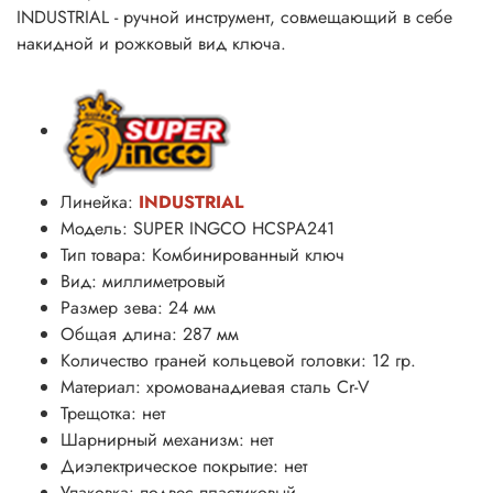
INDUSTRIAL - ручной инструмент, совмещающий в себе
накидной и рожковый вид ключа.
Линейка:
INDUSTRIAL
Модель: SUPER INGCO HCSPA241
Тип товара: Комбинированный ключ
Вид: миллиметровый
Размер зева: 24 мм
Общая длина: 287 мм
Количество граней кольцевой головки: 12 гр.
Материал: хромованадиевая сталь
Cr-V
Трещотка: нет
Шарнирный механизм: нет
Диэлектрическое покрытие: нет
Упаковка: подвес пластиковый