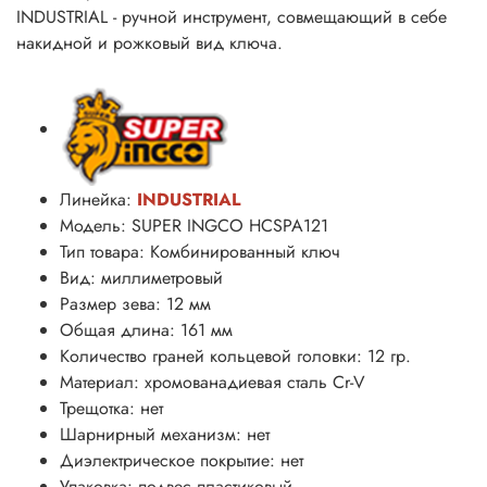
INDUSTRIAL - ручной инструмент, совмещающий в себе
накидной и рожковый вид ключа.
Линейка:
INDUSTRIAL
Модель: SUPER INGCO HCSPA121
Тип товара: Комбинированный ключ
Вид: миллиметровый
Размер зева: 12 мм
Общая длина: 161 мм
Количество граней кольцевой головки: 12 гр.
Материал: хромованадиевая сталь
Cr-V
Трещотка: нет
Шарнирный механизм: нет
Диэлектрическое покрытие: нет
Упаковка: подвес пластиковый