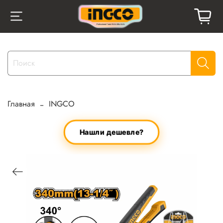
Главная
INGCO
Нашли дешевле?